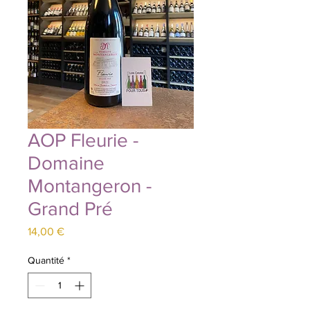
AOP Fleurie -
Domaine
Montangeron -
Grand Pré
Prix
14,00 €
Quantité
*