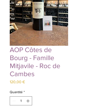
AOP Côtes de
Bourg - Famille
Mitjavile - Roc de
Cambes
Prix
120,00 €
Quantité
*