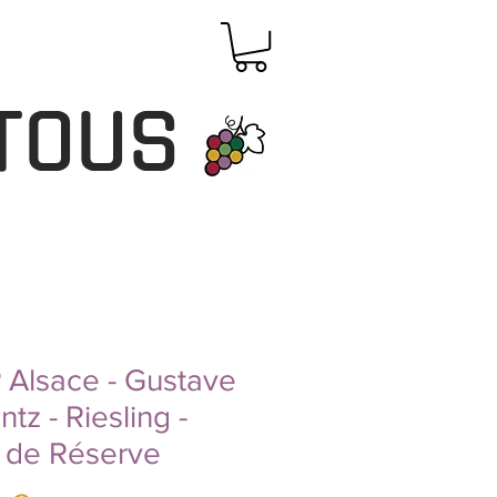
TOUS
Alsace - Gustave
ntz - Riesling -
 de Réserve