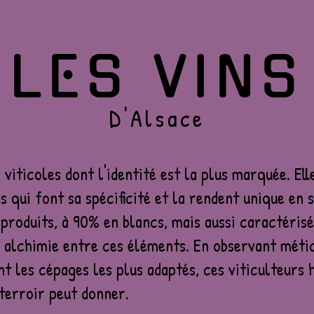
LES VINS
D'Alsace
 viticoles dont l'identité est la plus marquée. Ell
 qui font sa spécificité et la rendent unique en s
s produits, à 90% en blancs, mais aussi caractéri
e alchimie entre ces éléments. En observant méti
nt les cépages les plus adaptés, ces viticulteurs 
terroir peut donner.