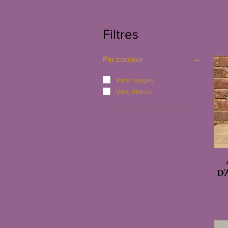
Filtres
Par couleur
Vins rouges
Vins Blancs
d'