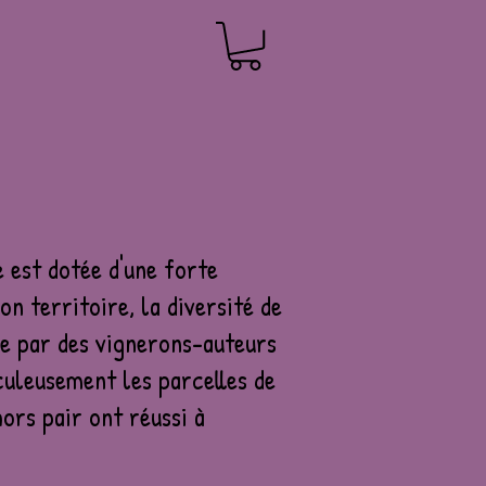
e est dotée d'une forte
on territoire, la diversité de
sée par des vignerons-auteurs
culeusement les parcelles de
hors pair ont réussi à