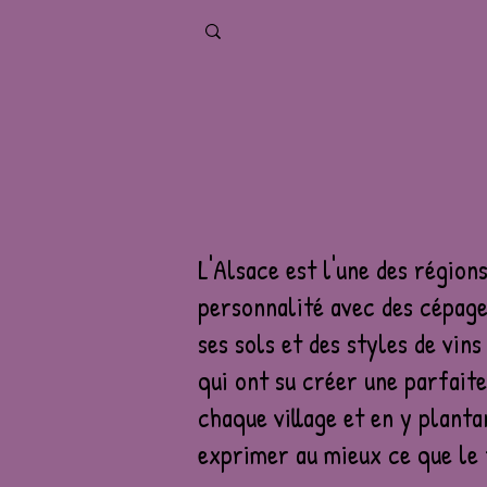
L'Alsace est l'une des régions
personnalité avec des cépages
ses sols et des styles de vin
qui ont su créer une parfait
chaque village et en y planta
exprimer au mieux ce que le 